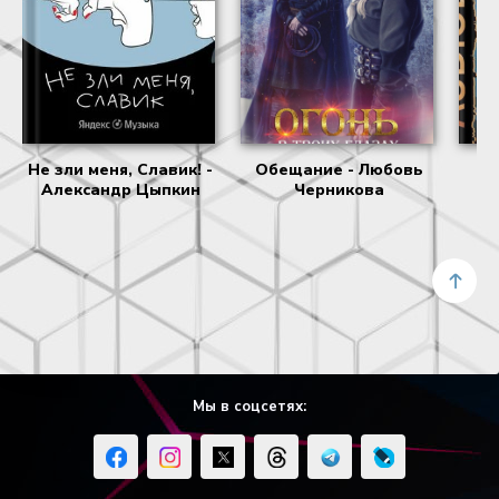
Не зли меня, Славик! -
Обещание - Любовь
В
Александр Цыпкин
Черникова
Ве
Мы в соцсетях: