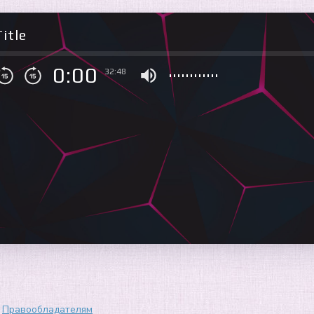
itle
0:00
32:48
Правообладателям