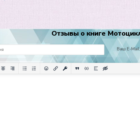
Отзывы о книге Мотоцикл
Ваш E-Mail