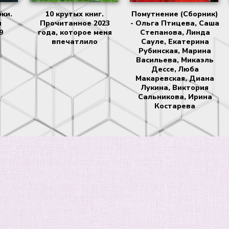
ки.
10 крутых книг.
Помутнение (Сборник)
я
Прочитанное 2023
- Ольга Птицева, Саша
9
года, которое меня
Степанова, Линда
впечатлило
Сауле, Екатерина
Рубинская, Марина
Васильева, Микаэль
Дессе, Люба
Макаревская, Диана
Лукина, Виктория
Сальникова, Ирина
Костарева