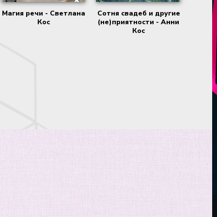
Магия речи - Светлана
Сотня свадеб и другие
Кос
(не)приятности - Анни
Кос