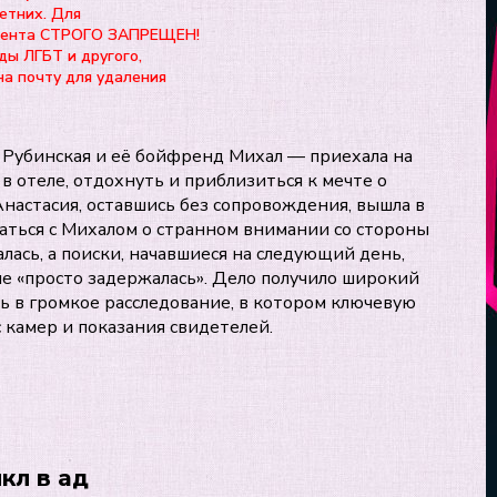
етних. Для
нтента СТРОГО ЗАПРЕЩЕН!
ды ЛГБТ и другого,
на почту для удаления
я Рубинская и её бойфренд Михал — приехала на
 в отеле, отдохнуть и приблизиться к мечте о
астасия, оставшись без сопровождения, вышла в
ваться с Михалом о странном внимании со стороны
алась, а поиски, начавшиеся на следующий день,
 не «просто задержалась». Дело получило широкий
 в громкое расследование, в котором ключевую
 камер и показания свидетелей.
кл в ад