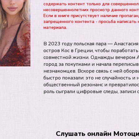
содержать контент только для совершеннол
несовершеннолетних просмотр данного ко
Если в книге присутствует наличие пропаган
запрещенного контента - просьба написать 
материала.
В 2023 году польская пара — Анастаси
остров Кос в Греции, чтобы поработать
совместной жизни. Однажды вечером Ан
город за покупками и начала переписы
незнакомцев. Вскоре связь с ней оборв
быстро показали: это не случайность и
общественный резонанс и превратилось
роль сыграли цифровые следы, записи с
Слушать онлайн Мотоци