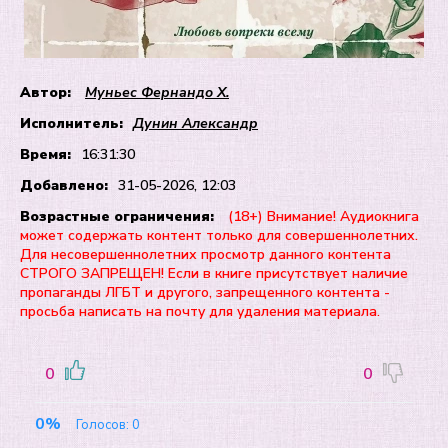
Автор:
Муньес Фернандо Х.
Исполнитель:
Дунин Александр
Время:
16:31:30
Добавлено:
31-05-2026, 12:03
Возрастные ограничения:
(18+) Внимание! Аудиокнига
может содержать контент только для совершеннолетних.
Для несовершеннолетних просмотр данного контента
СТРОГО ЗАПРЕЩЕН! Если в книге присутствует наличие
пропаганды ЛГБТ и другого, запрещенного контента -
просьба написать на почту для удаления материала.
0
0
0%
Голосов:
0