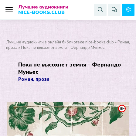
Лучшие аудиокниги
NICE-BOOKS.CLUB
Лучшие аудиокниги в онлайн библиотеке nice-books.club
»
Роман,
проза
» Пока не высохнет земля - Фернандо Муньес
Пока не высохнет земля - Фернандо
Муньес
Роман, проза