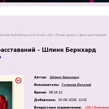
онлайн библиотеке nice-books.club
»
Роман, проза
» Цвета расставаний 
расставаний - Шлинк Бернхард
а
Автор:
Шлинк Бернхард
Исполнитель:
Сулимов Виталий
Время:
06:14:12
Добавлено:
15-06-2026, 12:02
Возрастные ограничения:
(18+) Внимани