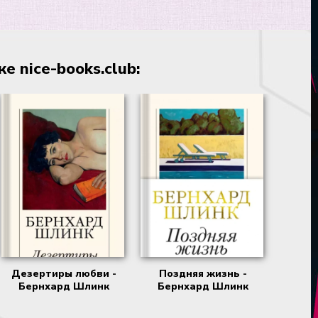
 nice-books.club:
Дезертиры любви -
Поздняя жизнь -
Бернхард Шлинк
Бернхард Шлинк