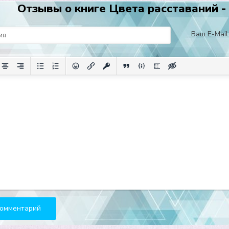
Отзывы о книге Цвета расставаний -
Ваш E-Mail