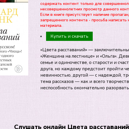
содержать контент только для совершеннол
несовершеннолетних просмотр данного ко
Если в книге присутствует наличие пропаган
запрещенного контента - просьба написать 
материала.
Купить и скачать
«Цвета расставаний» — заключительный
«Женщина на лестнице» и «Ольга». Дев
семье и одиночестве, о старости и счас
друга, но каждому предстоит пройти че
невинностью, другой — с надеждой, тр
тема рассказов — как и всего творчеств
неспособность окончательно разорвать
Слушать онлайн Цвета расставаний