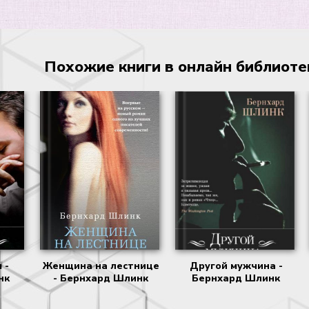
Похожие книги в онлайн библиотеке
 -
Женщина на лестнице
Другой мужчина -
нк
- Бернхард Шлинк
Бернхард Шлинк