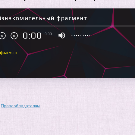
Ознакомительный фрагмент
0:00
0:00
 фрагмент
Правообладателям