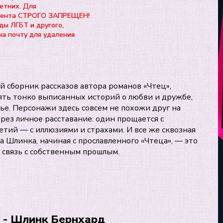
етних. Для
нтента СТРОГО ЗАПРЕЩЕН!
ды ЛГБТ и другого,
на почту для удаления
 сборник рассказов автора романов «Чтец»,
ять тонко выписанных историй о любви и дружбе,
тье. Персонажи здесь совсем не похожи друг на
рез личное расставание: один прощается с
етий — с иллюзиями и страхами. И все же сквозная
а Шлинка, начиная с прославленного «Чтеца», — это
 связь с собственным прошлым.
 - Шлинк Бернхард