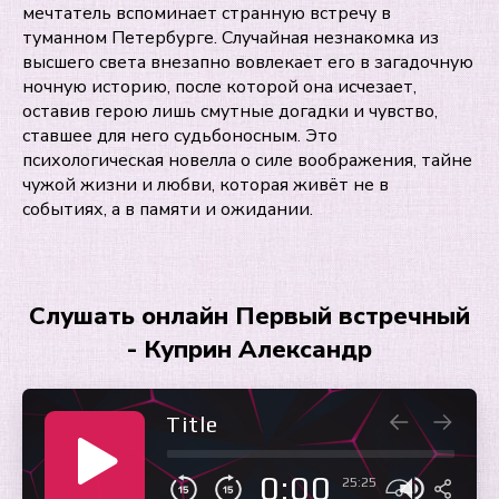
мечтатель вспоминает странную встречу в
туманном Петербурге. Случайная незнакомка из
высшего света внезапно вовлекает его в загадочную
ночную историю, после которой она исчезает,
оставив герою лишь смутные догадки и чувство,
ставшее для него судьбоносным. Это
психологическая новелла о силе воображения, тайне
чужой жизни и любви, которая живёт не в
событиях, а в памяти и ожидании.
Слушать онлайн Первый встречный
- Куприн Александр
Title
0:00
25:25