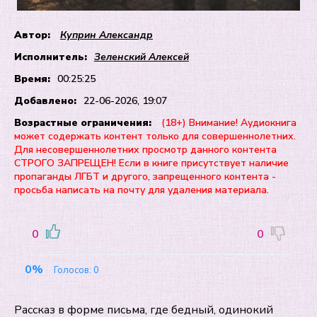
Автор:
Куприн Александр
Исполнитель:
Зеленский Алексей
Время:
00:25:25
Добавлено:
22-06-2026, 19:07
Возрастные ограничения:
(18+) Внимание! Аудиокнига
может содержать контент только для совершеннолетних.
Для несовершеннолетних просмотр данного контента
СТРОГО ЗАПРЕЩЕН! Если в книге присутствует наличие
пропаганды ЛГБТ и другого, запрещенного контента -
просьба написать на почту для удаления материала.
0
0
0%
Голосов:
0
Рассказ в форме письма, где бедный, одинокий