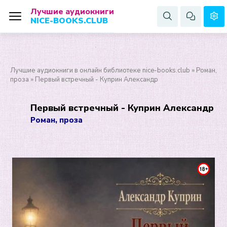
Лучшие аудиокниги
NICE-BOOKS.CLUB
Лучшие аудиокниги в онлайн библиотеке nice-books.club
»
Роман,
проза
» Первый встречный - Куприн Александр
Первый встречный - Куприн Александр
Роман, проза