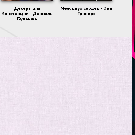
Десерт для
Меж двух сердец - Эва
Констанции - Даниэль
Гринерс
Буланже