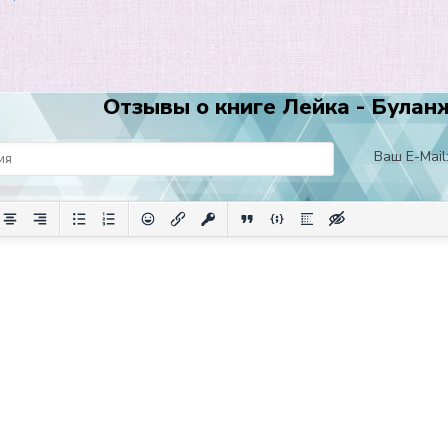
Отзывы о книге Лейка - Булан
Ваш E-Mail