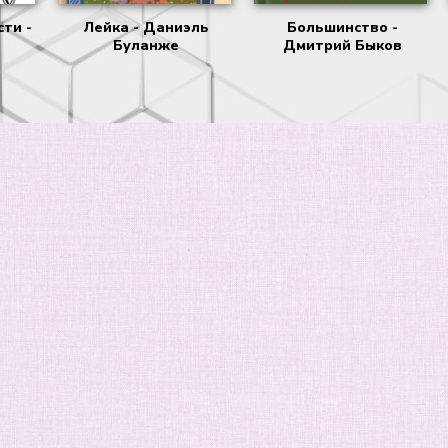
сти -
Лейка - Даниэль
Большинство -
Буланже
Дмитрий Быков