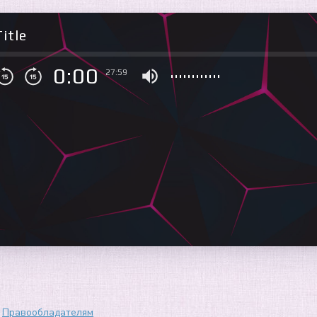
itle
0:00
27:59
Правообладателям