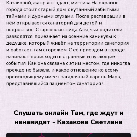
Казаковой, жанр янг эдалт, мистика.На окраине
города стоит старый дом, окутанный забытыми
тайнами и дурными слухами. После реставрации в
нём открывается санаторий для детей и
подростков. Старшеклассница Аня, чьи родители
разводятся, приезжает на осенние каникулы к
дедушке, который живёт на территории санатория
и работает там сторожем. С её приездом в городе
начинают происходить странные и пугающие
события. Как она связана с этим местом, где никогда
прежде не бывала, и какое отношение ко всему
происходящему имеет загадочный парень Марк,
представившийся пациентом санатория?..
Слушать онлайн Там, где ждут и
ненавидят - Казакова Светлана