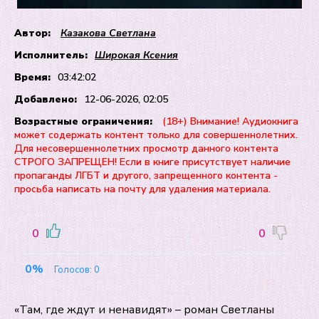
Автор:
Казакова Светлана
Исполнитель:
Широкая Ксения
Время:
03:42:02
Добавлено:
12-06-2026, 02:05
Возрастные ограничения:
(18+) Внимание! Аудиокнига
может содержать контент только для совершеннолетних.
Для несовершеннолетних просмотр данного контента
СТРОГО ЗАПРЕЩЕН! Если в книге присутствует наличие
пропаганды ЛГБТ и другого, запрещенного контента -
просьба написать на почту для удаления материала.
0
0
0%
Голосов:
0
«Там, где ждут и ненавидят» – роман Светланы