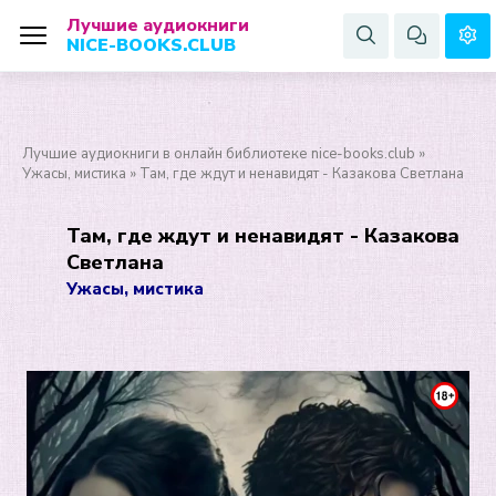
Лучшие аудиокниги
NICE-BOOKS.CLUB
Лучшие аудиокниги в онлайн библиотеке nice-books.club
»
Ужасы, мистика
» Там, где ждут и ненавидят - Казакова Светлана
Там, где ждут и ненавидят - Казакова
Светлана
Ужасы, мистика