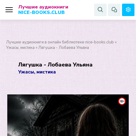
Лучшие аудиокниги
NICE-BOOKS.CLUB
Лучшие аудиокниги в онлайн библиотеке nice-books.club
»
Ужасы, мистика
» Лягушка - Лобаева Ульяна
Лягушка - Лобаева Ульяна
Ужасы, мистика