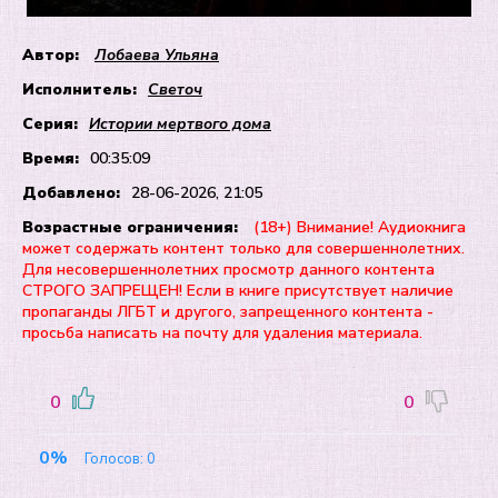
Автор:
Лобаева Ульяна
Исполнитель:
Светоч
Серия:
Истории мертвого дома
Время:
00:35:09
Добавлено:
28-06-2026, 21:05
Возрастные ограничения:
(18+) Внимание! Аудиокнига
может содержать контент только для совершеннолетних.
Для несовершеннолетних просмотр данного контента
СТРОГО ЗАПРЕЩЕН! Если в книге присутствует наличие
пропаганды ЛГБТ и другого, запрещенного контента -
просьба написать на почту для удаления материала.
0
0
0%
Голосов:
0