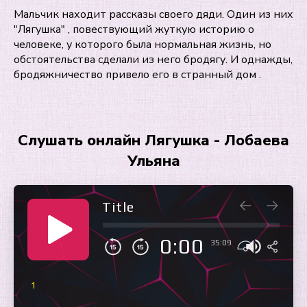
Мальчик находит рассказы своего дяди. Один из них
"Лягушка" , повествующий жуткую историю о
человеке, у которого была нормальная жизнь, но
обстоятельства сделали из него бродягу. И однажды,
бродяжничество привело его в странный дом .
Слушать онлайн Лягушка - Лобаева
Ульяна
Title
0:00
35:09
1