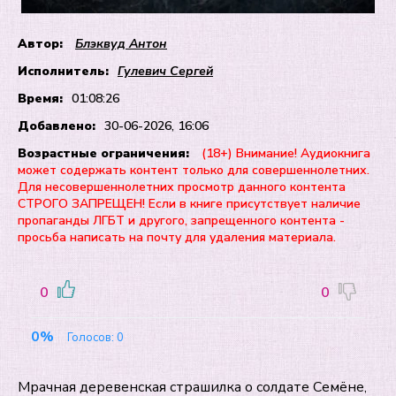
Автор:
Блэквуд Антон
Исполнитель:
Гулевич Сергей
Время:
01:08:26
Добавлено:
30-06-2026, 16:06
Возрастные ограничения:
(18+) Внимание! Аудиокнига
может содержать контент только для совершеннолетних.
Для несовершеннолетних просмотр данного контента
СТРОГО ЗАПРЕЩЕН! Если в книге присутствует наличие
пропаганды ЛГБТ и другого, запрещенного контента -
просьба написать на почту для удаления материала.
0
0
0%
Голосов:
0
Мрачная деревенская страшилка о солдате Семёне,