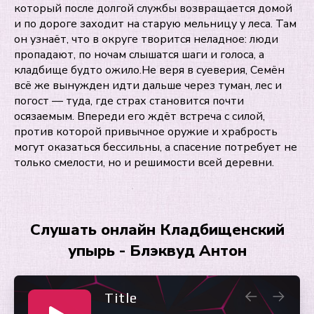
который после долгой службы возвращается домой
и по дороге заходит на старую мельницу у леса. Там
он узнаёт, что в округе творится неладное: люди
пропадают, по ночам слышатся шаги и голоса, а
кладбище будто ожило.Не веря в суеверия, Семён
всё же вынужден идти дальше через туман, лес и
погост — туда, где страх становится почти
осязаемым. Впереди его ждёт встреча с силой,
против которой привычное оружие и храбрость
могут оказаться бессильны, а спасение потребует не
только смелости, но и решимости всей деревни.
Слушать онлайн Кладбищенский
упырь - Блэквуд Антон
Title