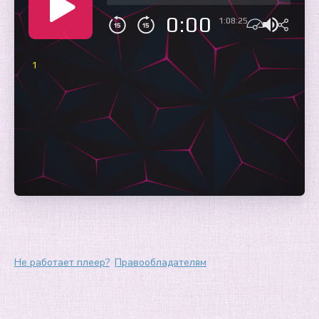
0:00
1:08:25
1
Не работает плеер?
Правообладателям