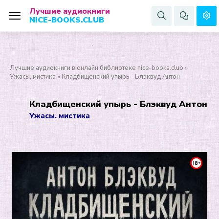
Лучшие аудиокниги
NICE-BOOKS.CLUB
Лучшие аудиокниги в онлайн библиотеке nice-books.club
»
Ужасы, мистика
» Кладбищенский упырь - Блэквуд Антон
Кладбищенский упырь - Блэквуд Антон
Ужасы, мистика