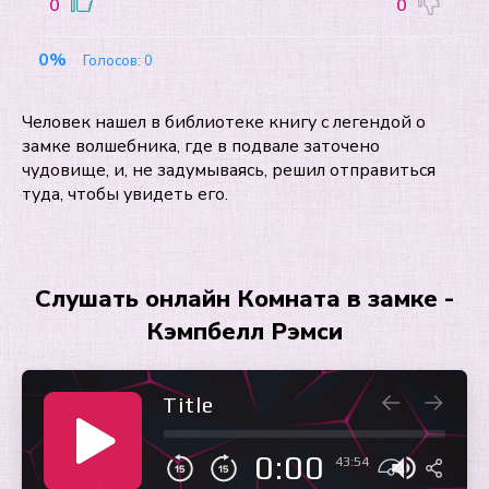
0
0
0%
Голосов:
0
Человек нашел в библиотеке книгу с легендой о
замке волшебника, где в подвале заточено
чудовище, и, не задумываясь, решил отправиться
туда, чтобы увидеть его.
Слушать онлайн Комната в замке -
Кэмпбелл Рэмси
Title
0:00
43:54