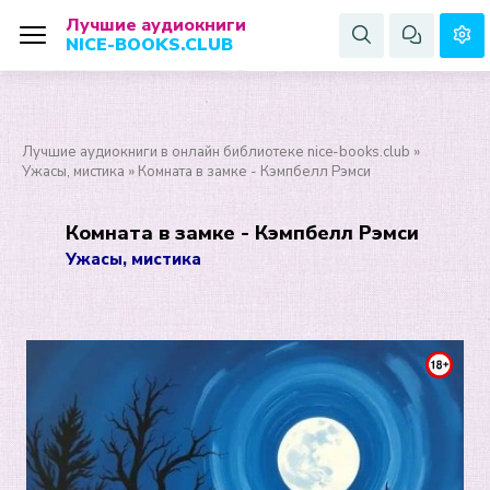
Лучшие аудиокниги
NICE-BOOKS.CLUB
Лучшие аудиокниги в онлайн библиотеке nice-books.club
»
Ужасы, мистика
» Комната в замке - Кэмпбелл Рэмси
Комната в замке - Кэмпбелл Рэмси
Ужасы, мистика