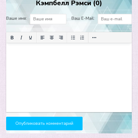
Кэмпбелл Рэмси (0)
Ваше имя:
Ваш E-Mail: