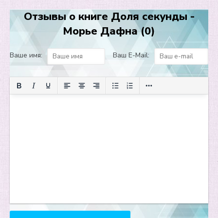
Отзывы о книге Доля секунды -
Морье Дафна (0)
Ваше имя:
Ваш E-Mail: