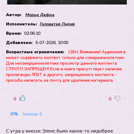
Автор:
Морье Дафна
Исполнитель:
Головатая Лидия
Время:
02:06:10
Добавлено:
5-07-2026, 10:00
Возрастные ограничения:
(18+) Внимание! Аудиокнига
может содержать контент только для совершеннолетних.
Для несовершеннолетних просмотр данного контента
СТРОГО ЗАПРЕЩЕН! Если в книге присутствует наличие
пропаганды ЛГБТ и другого, запрещенного контента -
просьба написать на почту для удаления материала.
0
0
0%
Голосов:
0
С утра у миссис Эллис было какое-то недоброе