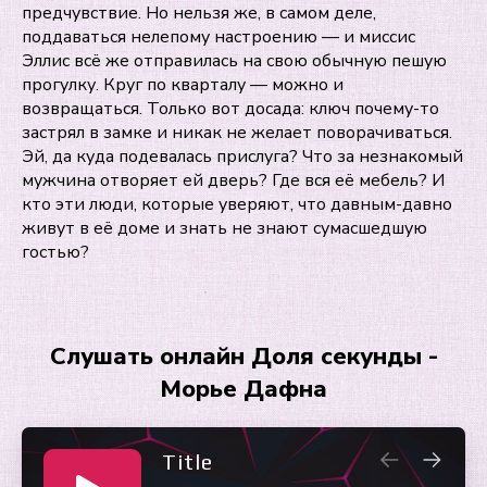
предчувствие. Но нельзя же, в самом деле,
поддаваться нелепому настроению — и миссис
Эллис всё же отправилась на свою обычную пешую
прогулку. Круг по кварталу — можно и
возвращаться. Только вот досада: ключ почему-то
застрял в замке и никак не желает поворачиваться.
Эй, да куда подевалась прислуга? Что за незнакомый
мужчина отворяет ей дверь? Где вся её мебель? И
кто эти люди, которые уверяют, что давным-давно
живут в её доме и знать не знают сумасшедшую
гостью?
Слушать онлайн Доля секунды -
Морье Дафна
Title