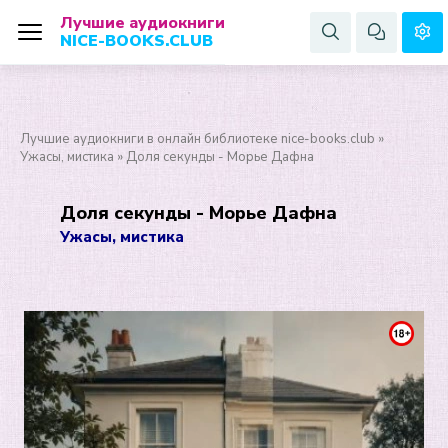
Лучшие аудиокниги
NICE-BOOKS.CLUB
Лучшие аудиокниги в онлайн библиотеке nice-books.club
»
Ужасы, мистика
» Доля секунды - Морье Дафна
Доля секунды - Морье Дафна
Ужасы, мистика