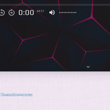
0:00
44:57
Правообладателям