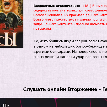
Возрастные ограничения:
(18+) Внимани
содержать контент только для совершеннол
несовершеннолетних просмотр данного ко
Если в книге присутствует наличие пропаган
запрещенного контента - просьба написать 
материала.
То, чего боялись люди свершилось: нача
в одном из небольших бомбоубежищ мет
другими бункерами. На поверхность не
снова решили нанести удар как раз в то
Слушать онлайн Вторжение - 
itle