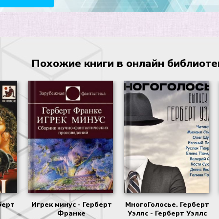
Похожие книги в онлайн библиотеке
берт
Игрек минус - Герберт
МногоГолосье. Герберт
Франке
Уэллс - Герберт Уэллс