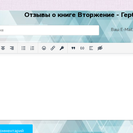
Отзывы о книге Вторжение - Гер
Ваш E-Mail