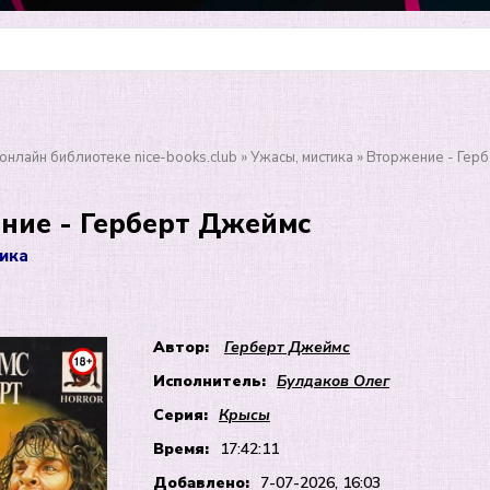
онлайн библиотеке nice-books.club
»
Ужасы, мистика
» Вторжение - Гер
ние - Герберт Джеймс
ика
Автор:
Герберт Джеймс
Исполнитель:
Булдаков Олег
Серия:
Крысы
Время:
17:42:11
Добавлено:
7-07-2026, 16:03