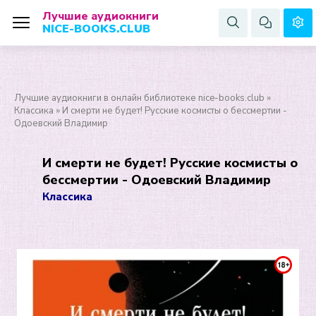
Лучшие аудиокниги
NICE-BOOKS.CLUB
Лучшие аудиокниги в онлайн библиотеке nice-books.club
»
Классика
» И смерти не будет! Русские космисты о бессмертии -
Одоевский Владимир
И смерти не будет! Русские космисты о
бессмертии - Одоевский Владимир
Классика