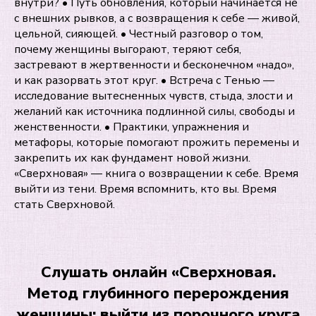
внутри? • Путь обновления, который начинается не
с внешних рывков, а с возвращения к себе — живой,
цельной, сияющей. • Честный разговор о том,
почему женщины выгорают, теряют себя,
застревают в жертвенности и бесконечном «надо»,
и как разорвать этот круг. • Встреча с Тенью —
исследование вытесненных чувств, стыда, злости и
желаний как источника подлинной силы, свободы и
женственности. • Практики, упражнения и
метафоры, которые помогают прожить перемены и
закрепить их как фундамент новой жизни.
«Сверхновая» — книга о возвращении к себе. Время
выйти из тени. Время вспомнить, кто вы. Время
стать Сверхновой.
Слушать онлайн «Сверхновая.
Метод глубинного перерождения
женщины: выйти из порочного круга