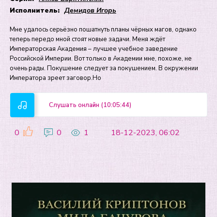
Исполнитель:
Демидов Игорь
Мне удалось серьёзно пошатнуть планы чёрных магов, однако
теперь передо мной стоят новые задачи. Меня ждёт
Императорская Академия – лучшее учебное заведение
Российской Империи. Вот только в Академии мне, похоже, не
очень рады. Покушение следует за покушением. В окружении
Императора зреет заговор.Но
Слушать онлайн (10:05:44)
0
0
1
18-12-2023, 06:02