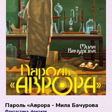
Пароль «Аврора - Мила Бачурова
Фантастика, фэнтези