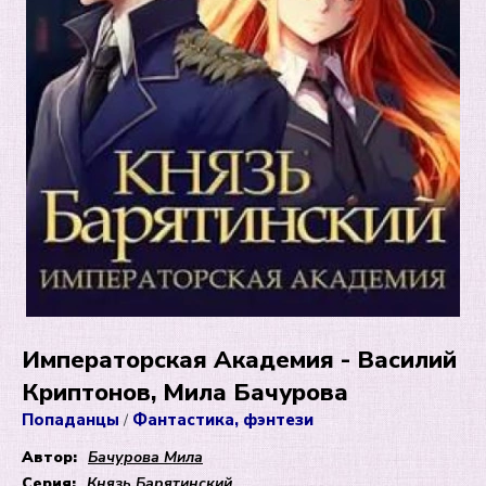
Императорская Академия - Василий
Криптонов, Мила Бачурова
Попаданцы
Фантастика, фэнтези
/
Автор:
Бачурова Мила
Серия:
Князь Барятинский