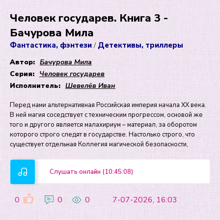
Человек государев. Книга 3 -
Бачурова Мила
Фантастика, фэнтези
Детективы, триллеры
/
Автор:
Бачурова Мила
Серия:
Человек государев
Исполнитель:
Шевелёв Иван
Перед нами альтернативная Российская империя начала XX века.
В ней магия соседствует с техническим прогрессом, основой же
того и другого является малахириум – материал, за оборотом
которого строго следят в государстве. Настолько строго, что
существует отдельная Коллегия магической безопасности,
Слушать онлайн (10:45:08)
0
0
0
7-07-2026, 16:03