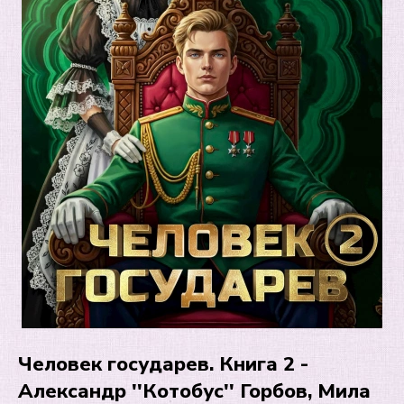
Человек государев. Книга 2 -
Александр ''Котобус'' Горбов, Мила