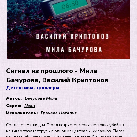
Сигнал из прошлого - Мила
Бачурова, Василий Криптонов
Детективы, триллеры
Автор:
Бачурова Мила
Серия:
Nеон
Исполнитель:
Грачева Наталья
Смоленск. Наши дни. Город потрясает серия жестоких убийств,
маньяк оставляет трупы в одном из центральных парков. После