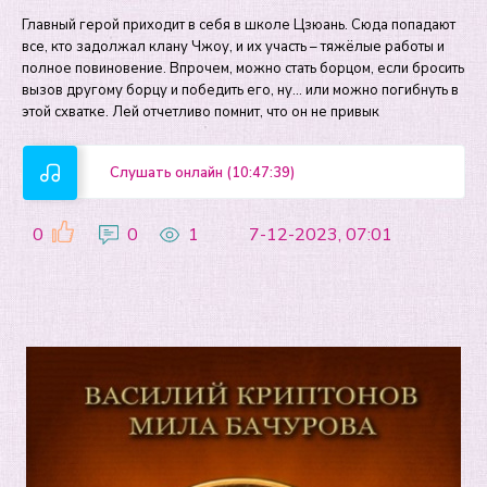
Главный герой приходит в себя в школе Цзюань. Сюда попадают
все, кто задолжал клану Чжоу, и их участь – тяжёлые работы и
полное повиновение. Впрочем, можно стать борцом, если бросить
вызов другому борцу и победить его, ну… или можно погибнуть в
этой схватке. Лей отчетливо помнит, что он не привык
Слушать онлайн (10:47:39)
0
0
1
7-12-2023, 07:01