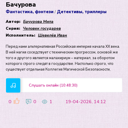
Бачурова
Фантастика, фэнтези
Детективы, триллеры
/
Автор:
Бачурова Мила
Серия:
Человек государев
Исполнитель:
Шевелёв Иван
Перед нами альтернативная Российская империя начала XX века.
В ней магия соседствует с техническим прогрессом, основой же
того и другого является малахириум – материал, за оборотом
которого строго следят в государстве. Настолько строго, что
существует отдельная Коллегия Магической Безопасности,
Слушать онлайн (10:48:30)
0
0
1
19-04-2026, 14:12