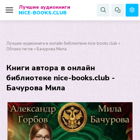
Лучшие аудиокниги
NICE-BOOKS.CLUB
Лучшие аудиокниги в онлайн библиотеке nice-books.club
»
Облако тегов
» Бачурова Мила
Книги автора в онлайн
библиотеке nice-books.club -
Бачурова Мила