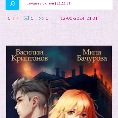
Слушать онлайн (12:22:11)
0
0
1
12-01-2024, 21:01