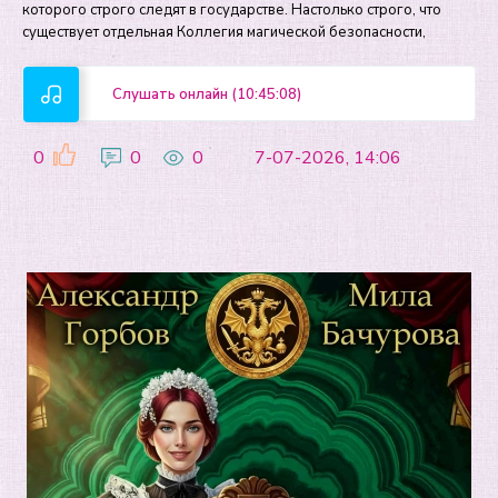
которого строго следят в государстве. Настолько строго, что
существует отдельная Коллегия магической безопасности,
Слушать онлайн (10:45:08)
0
0
0
7-07-2026, 14:06