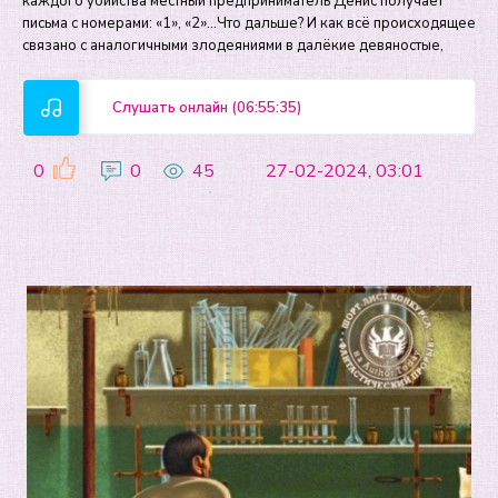
каждого убийства местный предприниматель Денис получает
письма с номерами: «1», «2»…Что дальше? И как всё происходящее
связано с аналогичными злодеяниями в далёкие девяностые,
Слушать онлайн (06:55:35)
0
0
45
27-02-2024, 03:01