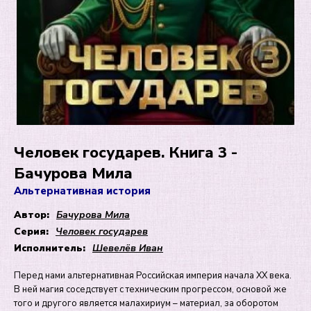
Человек государев. Книга 3 -
Бачурова Мила
Альтернативная история
Автор:
Бачурова Мила
Серия:
Человек государев
Исполнитель:
Шевелёв Иван
Перед нами альтернативная Российская империя начала XX века.
В ней магия соседствует с техническим прогрессом, основой же
того и другого является малахириум – материал, за оборотом