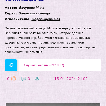
Автор:
Бачурова Мила
Серия:
Заложники солнца
Исполнитель:
Федорищева Оля
Он ушёл исполнять Великую Миссию и вернулся с победой.
Вернулся с невероятным открытием, которое должно
перевернуть этот мир. Вернулся к людям, которым привык
доверять.Не его вина, что эти люди живут в замкнутом
пространстве, не имея представления о том, что происходит на
поверхности. Не его вина,
Слушать онлайн (09:10:37)
0
0
1
15-01-2024, 21:02