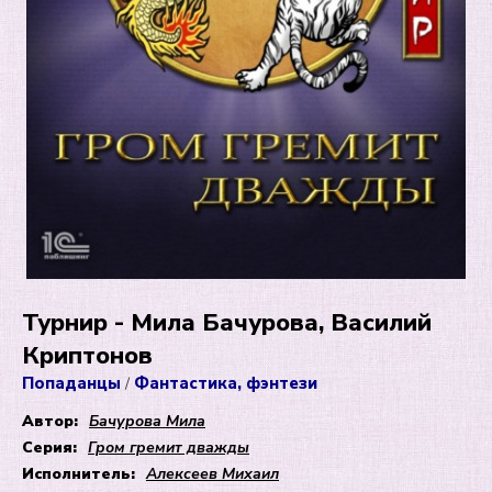
Турнир - Мила Бачурова, Василий
Криптонов
Попаданцы
Фантастика, фэнтези
/
Автор:
Бачурова Мила
Серия:
Гром гремит дважды
Исполнитель:
Алексеев Михаил